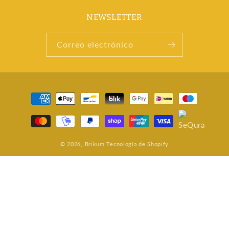
NEWSLETTER
Correo electrónico
Formas
de
pago
© 2026,
Brikum
Tecnología de Shopify